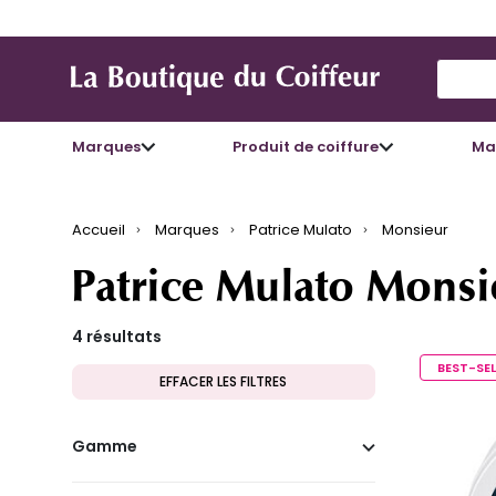
Use Up
Marques
Produit de coiffure
Mat
Accueil
Marques
Patrice Mulato
Monsieur
Patrice Mulato Monsi
4 résultats
BEST-SEL
EFFACER LES FILTRES
Gamme