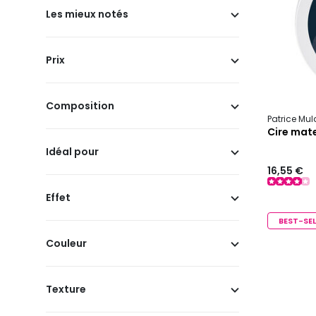
Les mieux notés
Prix
Composition
Patrice Mu
Cire mat
Idéal pour
16,55 €
Effet
BEST-SEL
Couleur
Texture