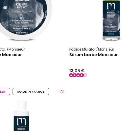
lato
Monsieur
Patrice Mulato
Monsieur
e Monsieur
Sérum barbe Monsieur
13,05 €
LER
MADE IN FRANCE