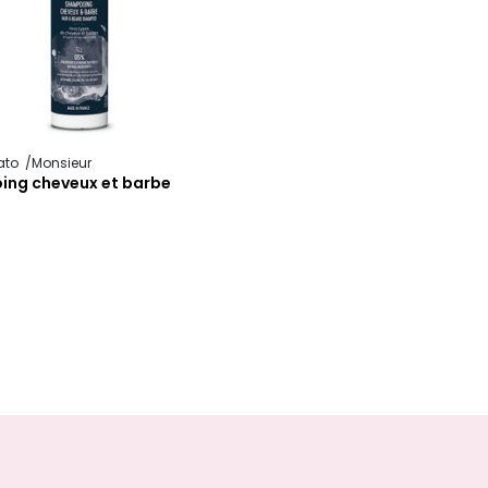
lato
Monsieur
ng cheveux et barbe