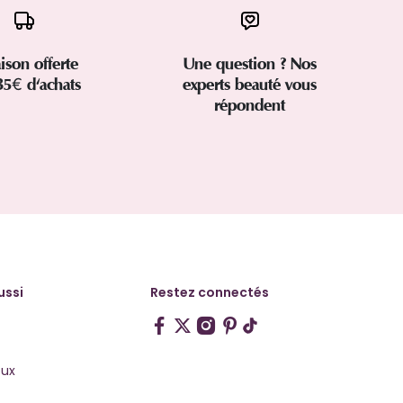
aison offerte
Une question ? Nos
35€ d'achats
experts beauté vous
répondent
ussi
Restez connectés
ux