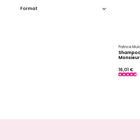
Format
Patrice Mu
Shampooi
Monsieur
16,01 €