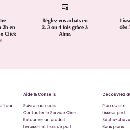
tre
Réglez vos achats en
Livr
 2h en
2, 3 ou 4 fois grâce à
dès 
le Click
Alma
ct
Aide & Conseils
Découvrez a
oiffeur
Suivre mon colis
Plan du site
Contacter le Service Client
Lisseur ghd
Retourner un produit
Sèche-cheve
Livraison et frais de port
Bons plans