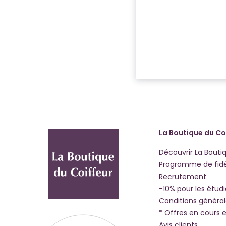
La Boutique du Co
Découvrir La Bouti
Programme de fidé
Recrutement
-10% pour les étud
Conditions généra
* Offres en cours e
Avis clients