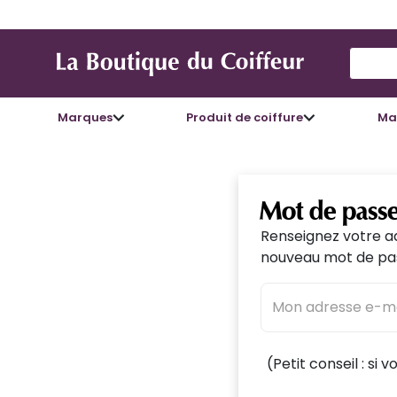
Use Up
Marques
Produit de coiffure
Mat
Mot de passe
Renseignez votre ad
nouveau mot de p
(Petit conseil : si