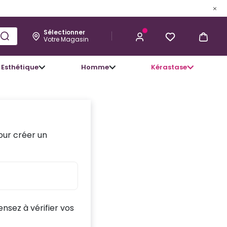
Sélectionner
Votre Magasin
Esthétique
Homme
Kérastase
our créer un
ensez à vérifier vos