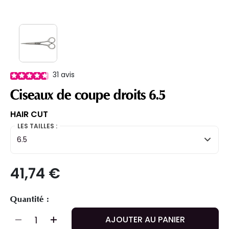
31
avis
Ciseaux de coupe droits 6.5
HAIR CUT
LES TAILLES :
6.5
41,74 €
Quantité :
AJOUTER AU PANIER