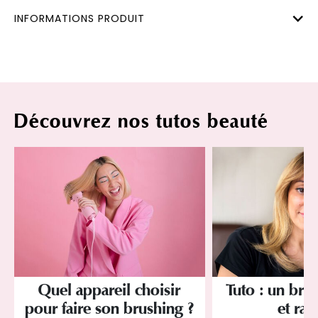
INFORMATIONS PRODUIT
Découvrez nos tutos beauté
Quel appareil choisir
Tuto : un brus
pour faire son brushing ?
et rap