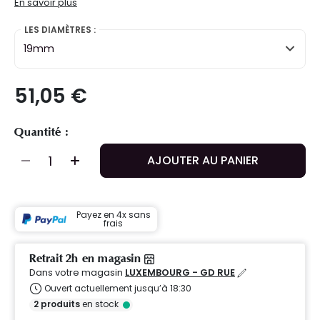
En savoir plus
LES DIAMÈTRES :
19mm
51,05 €
Quantité :
AJOUTER AU PANIER
Payez en 4x sans
frais
Retrait 2h en magasin
Dans votre magasin
LUXEMBOURG - GD RUE
Ouvert actuellement jusqu’à 18:30
2
produits
en stock