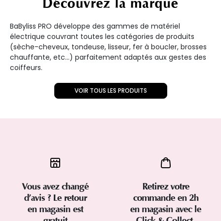
Découvrez la marque
BaByliss PRO développe des gammes de matériel
électrique couvrant toutes les catégories de produits
(sèche-cheveux, tondeuse, lisseur, fer à boucler, brosses
chauffante, etc...) parfaitement adaptés aux gestes des
coiffeurs.
VOIR TOUS LES PRODUITS
Vous avez changé
Retirez votre
d’avis ? Le retour
commande en 2h
en magasin est
en magasin avec le
gratuit
Click & Collect