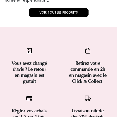
santé et resplendissant.
VOIR TOUS LES PRODUITS
Vous avez changé
Retirez votre
d’avis ? Le retour
commande en 2h
en magasin est
en magasin avec le
gratuit
Click & Collect
Réglez vos achats
Livraison offerte
en 2, 3 ou 4 fois
dès 35€ d'achats