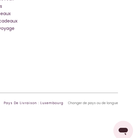
s
deaux
 cadeaux
voyage
Pays De Livraison : Luxembourg
Changer de pays ou de langue