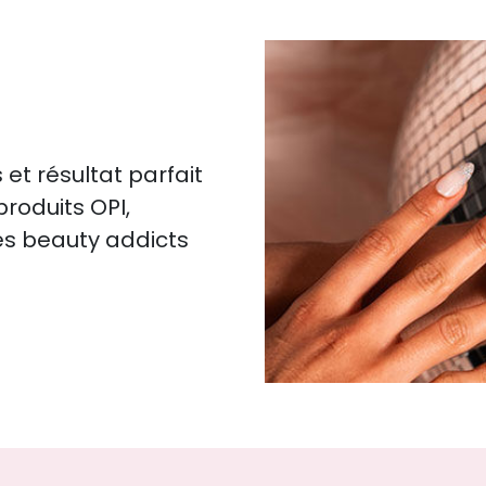
et résultat parfait
roduits OPI,
des beauty addicts