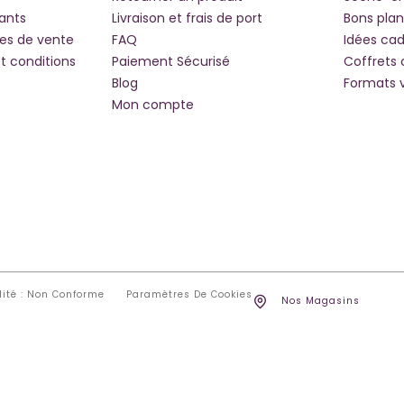
iants
Livraison et frais de port
Bons plan
les de vente
FAQ
Idées ca
t conditions
Paiement Sécurisé
Coffrets
Blog
Formats 
Mon compte
lité : Non Conforme
Paramètres De Cookies
Nos Magasins