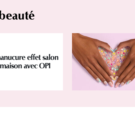
 beauté
nucure effet salon
a maison avec OPI