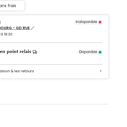
ans frais
Indisponible
OURG - GD RUE
’à 18:30
 en point relais
Disponible
raison & les retours