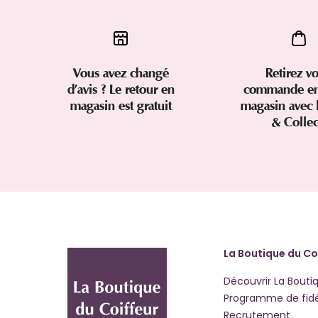
Vous avez changé
Retirez vo
d’avis ? Le retour en
commande en
magasin est gratuit
magasin avec 
& Colle
La Boutique du Co
Découvrir La Bouti
Programme de fidé
Recrutement