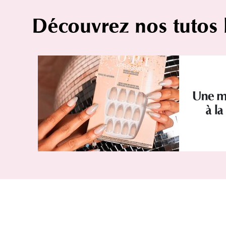
Découvrez nos tutos
Une ma
à l