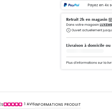
Payez en 4x s
Retrait 2h en magasin
Dans votre magasin
LUXEMB
Ouvert actuellement jusqu
Livraison à domicile ou
Plus d’informations sur la liv
1
AVIS
ÉS
INFORMATIONS PRODUIT