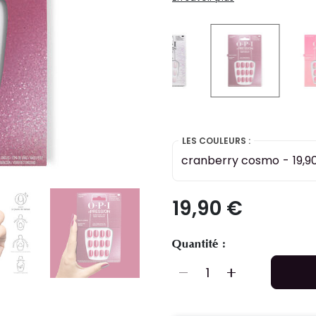
selected
LES COULEURS :
cranberry cosmo
-
19,9
19,90 €
Quantité :