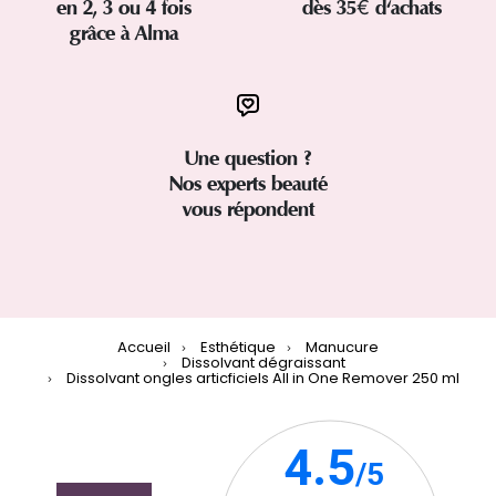
en 2, 3 ou 4 fois
dès 35€ d'achats
grâce à Alma
Une question ?
Nos experts beauté
vous répondent
Accueil
Esthétique
Manucure
Dissolvant dégraissant
Dissolvant ongles articficiels All in One Remover 250 ml