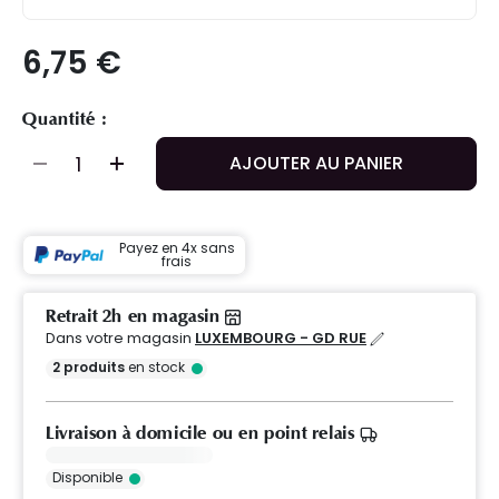
6,75 €
Quantité :
AJOUTER AU PANIER
Payez en 4x sans
frais
Retrait 2h en magasin
Dans votre magasin
LUXEMBOURG - GD RUE
2
produits
en stock
Livraison à domicile ou en point relais
Disponible