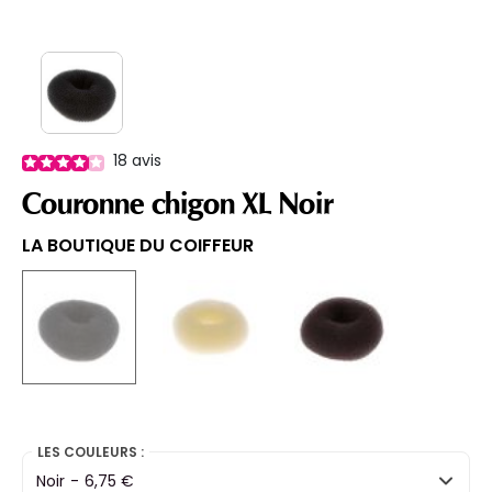
18
avis
Couronne chigon XL Noir
LA BOUTIQUE DU COIFFEUR
selected
LES COULEURS :
Noir
-
6,75 €