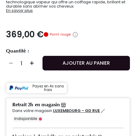
technologique vapeur qui offre un coiffage rapide, brillant et
durable sans abîmer vos cheveux.
En savoir plus
369,00 €
Point rouge
Quantité :
AJOUTER AU PANIER
Payez en 4x sans
frais
Retrait 2h en magasin
Dans votre magasin
LUXEMBOURG - GD RUE
Indisponible