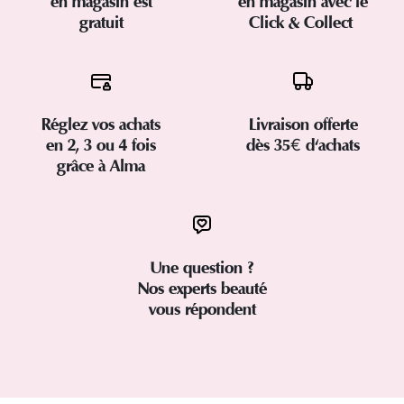
en magasin est
en magasin avec le
gratuit
Click & Collect
Réglez vos achats
Livraison offerte
en 2, 3 ou 4 fois
dès 35€ d'achats
grâce à Alma
Une question ?
Nos experts beauté
vous répondent