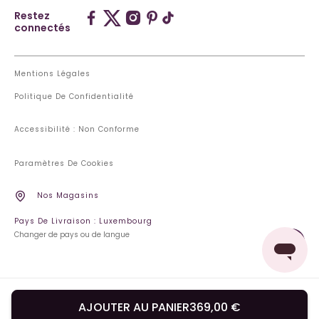
Restez
connectés
Mentions Légales
Politique De Confidentialité
Accessibilité : Non Conforme
Paramètres De Cookies
Nos Magasins
Pays De Livraison : Luxembourg
Changer de pays ou de langue
AJOUTER AU PANIER
369,00 €