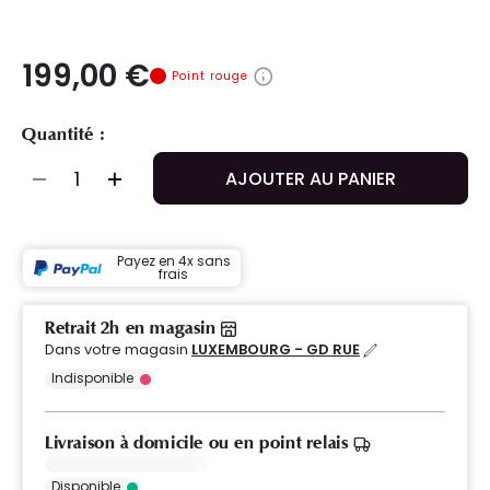
199,00 €
Point rouge
Quantité :
AJOUTER AU PANIER
Payez en 4x sans
frais
Retrait 2h en magasin
Dans votre magasin
LUXEMBOURG - GD RUE
Indisponible
Livraison à domicile ou en point relais
Disponible