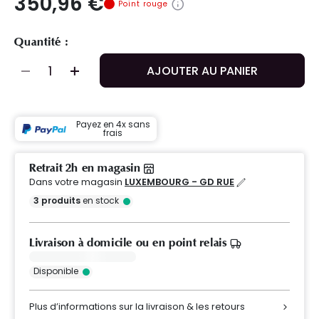
350,96 €
Point rouge
Quantité :
AJOUTER AU PANIER
Payez en 4x sans
frais
Retrait 2h en magasin
Dans votre magasin
LUXEMBOURG - GD RUE
3
produits
en stock
Livraison à domicile ou en point relais
Disponible
Plus d’informations sur la livraison & les retours