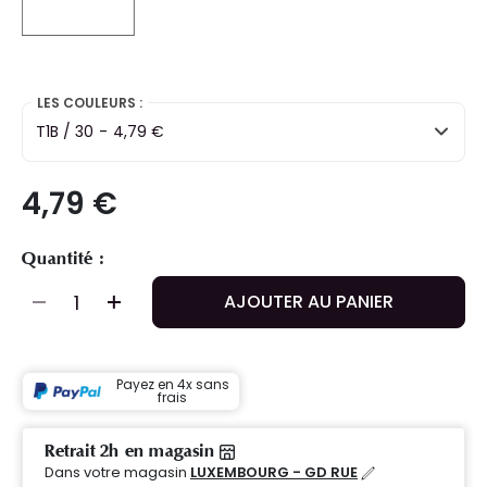
selected
LES COULEURS :
T1B / 30
-
4,79 €
4,79 €
Quantité :
AJOUTER AU PANIER
Payez en 4x sans
frais
Retrait 2h en magasin
Dans votre magasin
LUXEMBOURG - GD RUE