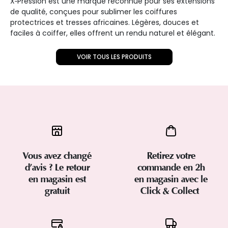
X‑Pression est une marque reconnue pour ses extensions
de qualité, conçues pour sublimer les coiffures
protectrices et tresses africaines. Légères, douces et
faciles à coiffer, elles offrent un rendu naturel et élégant.
VOIR TOUS LES PRODUITS
Vous avez changé
Retirez votre
d’avis ? Le retour
commande en 2h
en magasin est
en magasin avec le
gratuit
Click & Collect