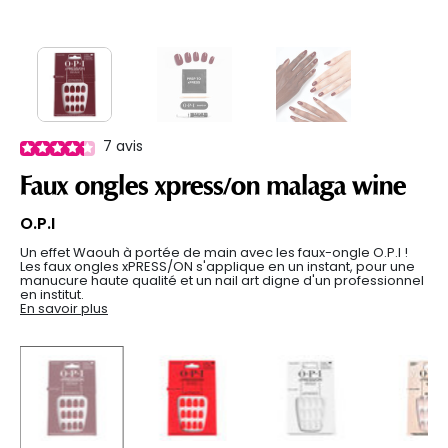
7
avis
Faux ongles xpress/on malaga wine
O.P.I
Un effet Waouh à portée de main avec les faux-ongle O.P.I !
Les faux ongles xPRESS/ON s'applique en un instant, pour une
manucure haute qualité et un nail art digne d'un professionnel
en institut.
En savoir plus