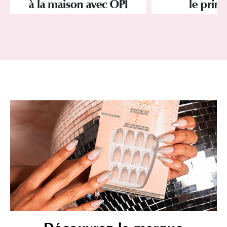
à la maison avec OPI
le prin