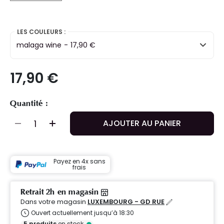
selected
LES COULEURS :
malaga wine
-
17,90 €
17,90 €
Quantité :
AJOUTER AU PANIER
Payez en 4x sans
frais
Retrait 2h en magasin
Dans votre magasin
LUXEMBOURG - GD RUE
Ouvert actuellement jusqu’à 18:30
5
produits
en stock