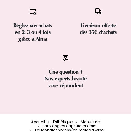
Réglez vos achats
Livraison offerte
en 2, 3 ou 4 fois
dès 35€ d'achats
grâce à Alma
Une question ?
Nos experts beauté
vous répondent
Accueil
Esthétique
Manucure
Faux ongles capsule et colle
Faux ongles xpress/on malaga wine