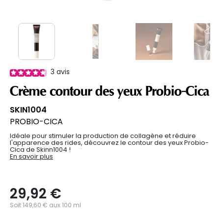
3
avis
Crème contour des yeux Probio-Cica
SKIN1004
PROBIO-CICA
Idéale pour stimuler la production de collagène et réduire
l'apparence des rides, découvrez le contour des yeux Probio-
Cica de Skinn1004 !
En savoir plus
29,92 €
Soit 149,60 € aux 100 ml