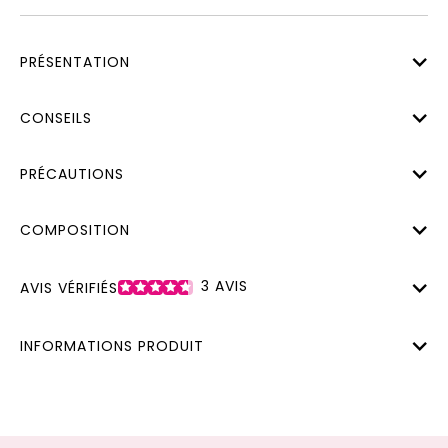
PRÉSENTATION
CONSEILS
PRÉCAUTIONS
COMPOSITION
3
AVIS
AVIS VÉRIFIÉS
INFORMATIONS PRODUIT