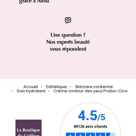
grâce à Alma
Une question ?
Nos experts beauté
vous répondent
Accueil
Esthétique
Skincare coréenne
Soin hydratant
Crème contour des yeux Probio-Cica