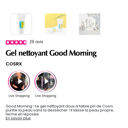
29
avis
Gel nettoyant Good Morning
COSRX
Good Morning ! Le gel nettoyant doux à faible pH de Cosrx
purifie la peau sans la dessécher ! Il laisse la peau propre,
ferme et reposée.
En savoir plus