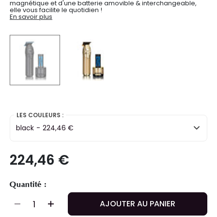
magnétique et d'une batterie amovible & interchangeable,
elle vous facilite le quotidien !
En savoir plus
selected
LES COULEURS :
black
-
224,46 €
224,46 €
Quantité :
AJOUTER AU PANIER