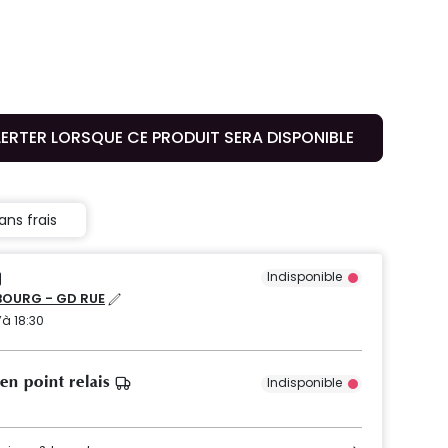
LERTER LORSQUE CE PRODUIT SERA DISPONIBLE
ans frais
Indisponible
OURG - GD RUE
’à 18:30
 en point relais
Indisponible