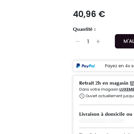
40,96 €
Quantité :
M'A
Payez en 4x s
Retrait 2h en magasin
Dans votre magasin
LUXEMB
Ouvert actuellement jusqu
Livraison à domicile ou