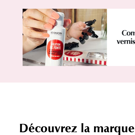
Com
verni
Découvrez la marque