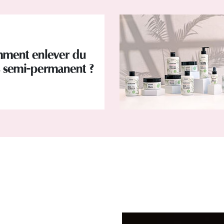
ment enlever du
s semi-permanent ?