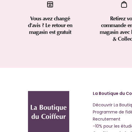
Vous avez changé
Retirez vo
d’avis ? Le retour en
commande en
magasin est gratuit
magasin avec 
& Colle
La Boutique du Co
Découvrir La Bouti
Programme de fidé
Recrutement
-10% pour les étud