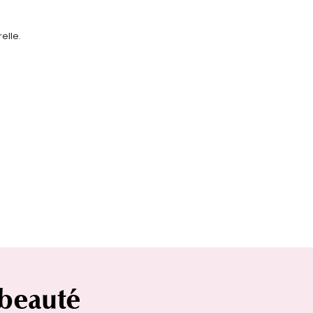
elle.
 beauté