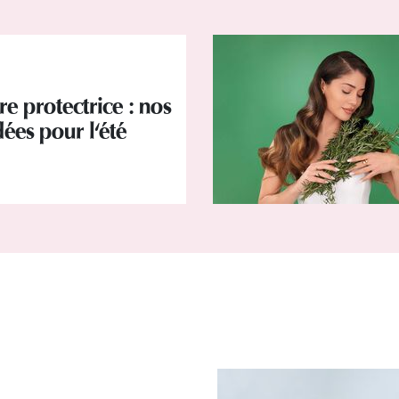
re protectrice : nos
dées pour l'été