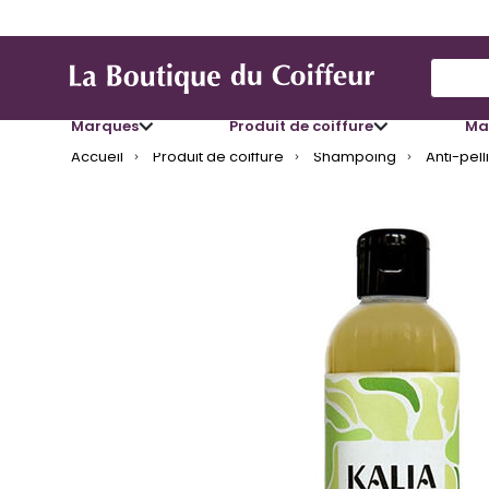
Use Up
Marques
Produit de coiffure
Mat
Accueil
Produit de coiffure
Shampoing
Anti-pell