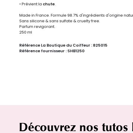
• Prévient la
chute
.
Made in France. Formule 98.7% d'ingrédients d'origine natur
Sans silicone & sans sulfate & cruelty free.
Parfum revigorant.
250 ml
Référence La Boutique du Coiffeur :
825015
Référence fournisseur :
SHB1250
Découvrez nos tutos