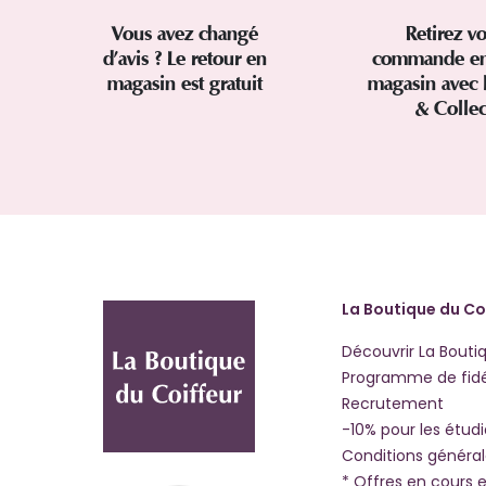
Vous avez changé
Retirez vo
d’avis ? Le retour en
commande en
magasin est gratuit
magasin avec 
& Colle
La Boutique du Co
Découvrir La Bouti
Programme de fidé
Recrutement
-10% pour les étud
Conditions généra
* Offres en cours e