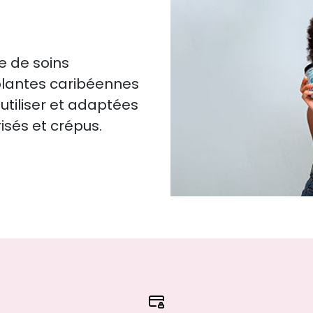
e de soins
s plantes caribéennes
utiliser et adaptées
isés et crépus.