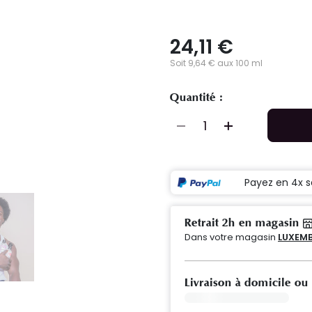
24,11 €
Soit 9,64 € aux 100 ml
Quantité :
Payez en 4x s
Retrait 2h en magasin
Dans votre magasin
LUXEMB
Livraison à domicile ou