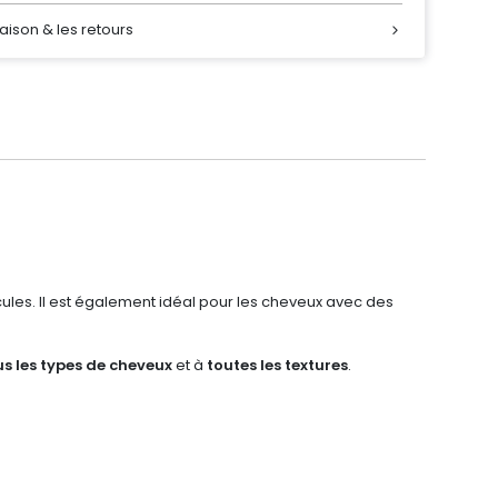
raison & les retours
icules. Il est également idéal pour les cheveux avec des
us les types de cheveux
et à
toutes les textures
.