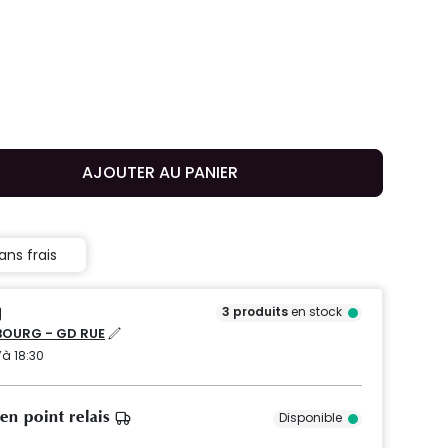
AJOUTER AU PANIER
ans frais
3
produits
en stock
OURG - GD RUE
’à 18:30
 en point relais
Disponible