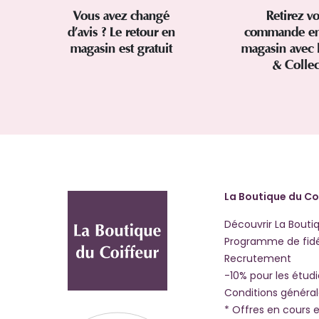
Vous avez changé
Retirez vo
d’avis ? Le retour en
commande en
magasin est gratuit
magasin avec 
& Colle
La Boutique du Co
Découvrir La Bouti
Programme de fidé
Recrutement
-10% pour les étud
Conditions généra
* Offres en cours e