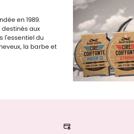
ndée en 1989.
s destinés aux
l'essentiel du
heveux, la barbe et