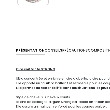
PRÉSENTATION
CONSEILS
PRÉCAUTIONS
COMPOSITI
Cire coiffante STRONG
Ultra concentrée et enrichie en cire d’abeille, la cire po
Elle apporte un fini
ultra brillant
et est idéale pour les cou
Elle permet de rester coiffé dans les situations les plus
Style de cheveux : Cheveux courts.
La cire de coiffage Hairgum Strong est idéale en finition 
Elle assure un maintien renforcé pour les coupes barber.