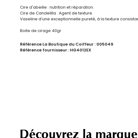
Cire d'abeille : nutrition et réparation.
Cire de Candelilla : Agent de texture.
Vaseline d’une exceptionnelle pureté, à la texture consistan
Boite de cirage 40gr
Référence La Boutique du Coiffeur :
005049
Référence fournisseur :
HG4012EX
Découvrez la marque