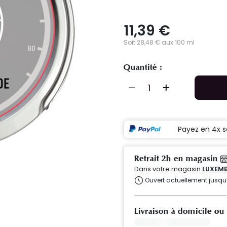
11,39 €
Soit 28,48 € aux 100 ml
Quantité :
Payez en 4x s
Retrait 2h en magasin
Dans votre magasin
LUXEMB
Ouvert actuellement jusqu
Livraison à domicile ou