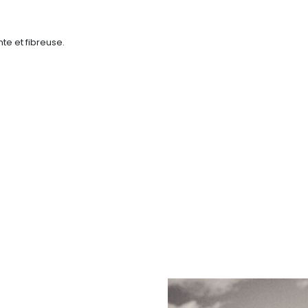
te et fibreuse.