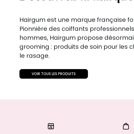
Hairgum est une marque française fo
Pionnière des coiffants professionnel
hommes, Hairgum propose désormais 
grooming : produits de soin pour les c
le rasage.
VOIR TOUS LES PRODUITS