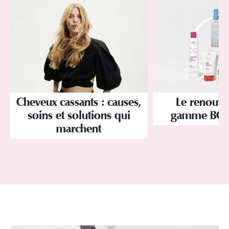
Cheveux cassants : causes,
Le renouve
soins et solutions qui
gamme BC 
marchent