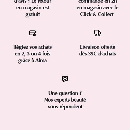
d’avis ? Le retour
commande en 2h
en magasin est
en magasin avec le
gratuit
Click & Collect
Réglez vos achats
Livraison offerte
en 2, 3 ou 4 fois
dès 35€ d'achats
grâce à Alma
Une question ?
Nos experts beauté
vous répondent