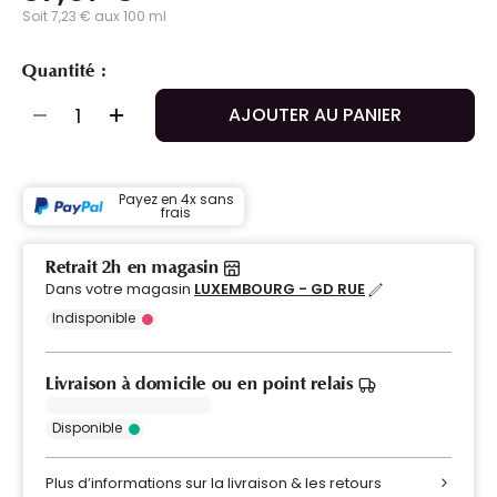
Soit 7,23 € aux 100 ml
Quantité :
AJOUTER AU PANIER
Payez en 4x sans
frais
Retrait 2h en magasin
Dans votre magasin
LUXEMBOURG - GD RUE
Indisponible
Livraison à domicile ou en point relais
Disponible
Plus d’informations sur la livraison & les retours