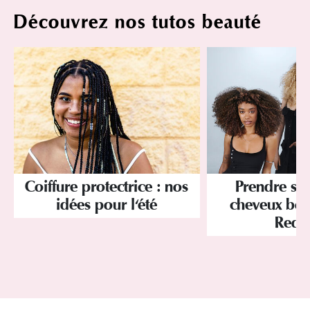
Découvrez nos tutos beauté
Coiffure protectrice : nos
Prendre soi
idées pour l'été
cheveux bou
Redk