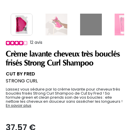
12
avis
Crème lavante cheveux très bouclés
frisés Strong Curl Shampoo
CUT BY FRED
STRONG CURL
Laissez vous séduire par la crème lavante pour cheveux très
bouclés frisés Strong Curl Shampoo de Cut by Fred ! Sa
formule green et clean prends soin de vos boucles : elle
nettoie les cheveux en douceur sans assécher les longueurs !
En savoir plus
37,57 €