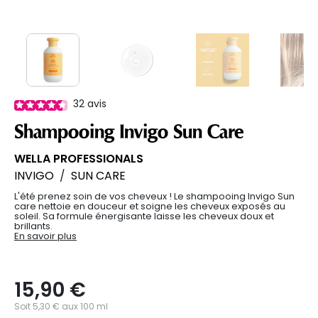
32
avis
Shampooing Invigo Sun Care
WELLA PROFESSIONALS
INVIGO
/
SUN CARE
L'été prenez soin de vos cheveux ! Le shampooing Invigo Sun
care nettoie en douceur et soigne les cheveux exposés au
soleil. Sa formule énergisante laisse les cheveux doux et
brillants.
En savoir plus
15,90 €
Soit 5,30 € aux 100 ml