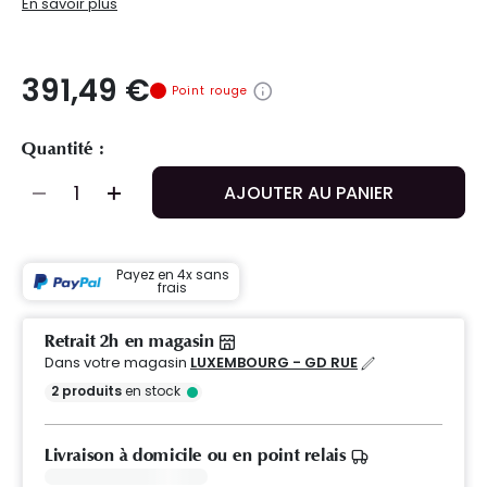
En savoir plus
391,49 €
Point rouge
Quantité :
AJOUTER AU PANIER
Payez en 4x sans
frais
Retrait 2h en magasin
Dans votre magasin
LUXEMBOURG - GD RUE
2
produits
en stock
Livraison à domicile ou en point relais