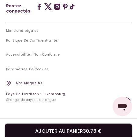
Restez
connectés
Mentions Légales
Politique De Confidentialité
Accessibilité : Non Conforme
Paramètres De Cookies
Nos Magasins
Pays De Livraison : Luxembourg
Changer de pays ou de langue
AJOUTER AU PANIER
30,78 €