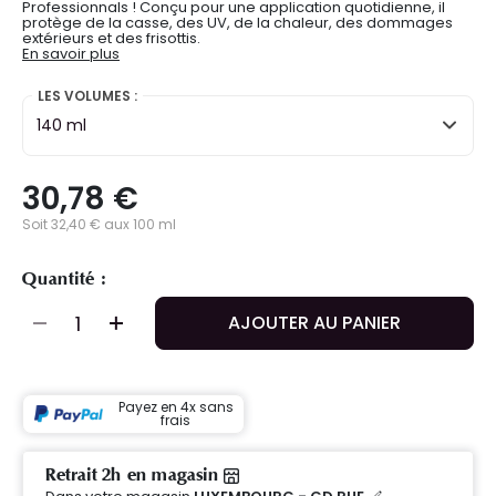
Professionnals ! Conçu pour une application quotidienne, il
protège de la casse, des UV, de la chaleur, des dommages
extérieurs et des frisottis.
En savoir plus
LES VOLUMES :
140 ml
30,78 €
Soit 32,40 € aux 100 ml
Quantité :
AJOUTER AU PANIER
Payez en 4x sans
frais
Retrait 2h en magasin