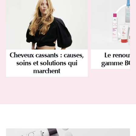
Cheveux cassants : causes,
Le renouve
soins et solutions qui
gamme BC 
marchent