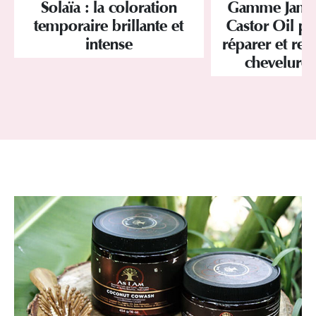
Solaïa : la coloration
Gamme Jamai
temporaire brillante et
Castor Oil pa
intense
réparer et res
chevelure 