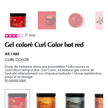
17
avis
Gel coloré Curl Color hot red
AS I AM
CURL COLOR
Envie de fantaisie dans vos bouclettes ? Découvrez la
coloration temporaire Curl Color, sa texture gel colore et
hydrate intensément vos cheveux texturés ! Tenue éphémère
,
jusqu'à un lavage.
En savoir plus