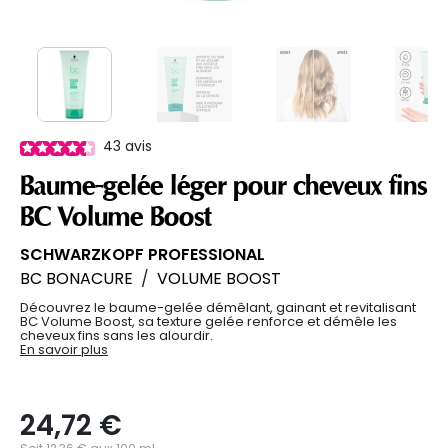
43
avis
Baume-gelée léger pour cheveux fins
BC Volume Boost
SCHWARZKOPF PROFESSIONAL
BC BONACURE
/
VOLUME BOOST
Découvrez le baume-gelée démêlant, gainant et revitalisant
BC Volume Boost, sa texture gelée renforce et démêle les
cheveux fins sans les alourdir.
En savoir plus
24,72 €