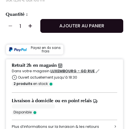
Soit 12,36 € aux 100 ml
Quantité :
AJOUTER AU PANIER
Payez en 4x sans
frais
Retrait 2h en magasin
Dans votre magasin
LUXEMBOURG - GD RUE
Ouvert actuellement jusqu’à 18:30
2
produits
en stock
Livraison à domicile ou en point relais
Disponible
Plus d’informations sur la livraison & les retours