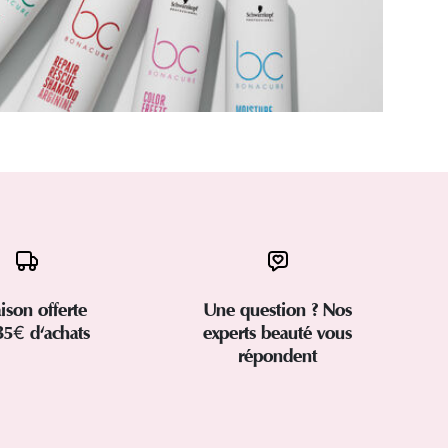
aison offerte
Une question ? Nos
35€ d'achats
experts beauté vous
répondent