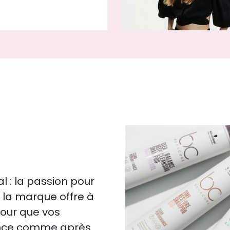
 : la passion pour
s, la marque offre à
pour que vos
ence comme après