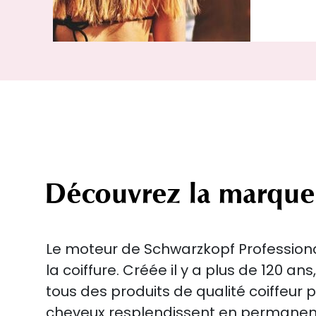
Découvrez la marque
Le moteur de Schwarzkopf Professional
la coiffure. Créée il y a plus de 120 an
tous des produits de qualité coiffeur 
cheveux resplendissent en perman