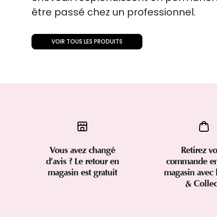
être passé chez un professionnel.
VOIR TOUS LES PRODUITS
Vous avez changé
Retirez vo
d’avis ? Le retour en
commande en
magasin est gratuit
magasin avec 
& Colle