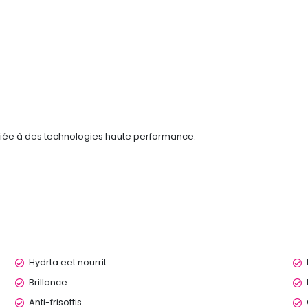
iée à des technologies haute performance.
Hydrta eet nourrit
Brillance
Anti-frisottis