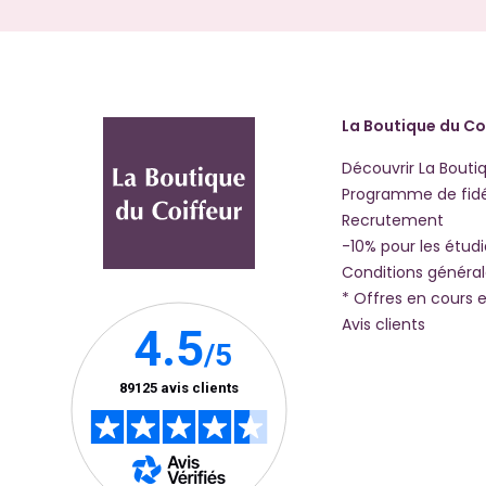
La Boutique du Co
Découvrir La Bouti
Programme de fidé
Recrutement
-10% pour les étud
Conditions généra
* Offres en cours e
Avis clients