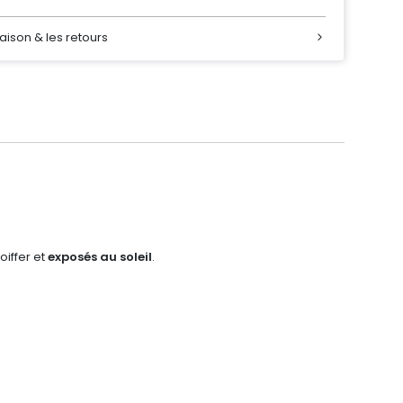
raison & les retours
coiffer et
exposés au soleil
.