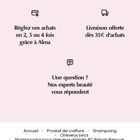
Réglez vos achats
Livraison offerte
en 2, 3 ou 4 fois
dès 35€ d'achats
grâce à Alma
Une question ?
Nos experts beauté
vous répondent
Accueil
Produit de coiffure
Shampoing
Cheveux secs
Shampooing pour cheveux abîmés BC Repair Rescue