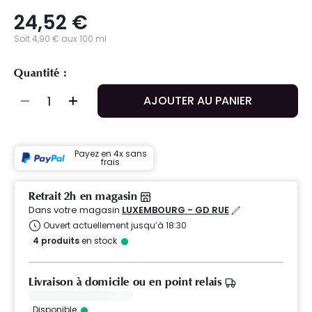
24,52 €
Soit 4,90 € aux 100 ml
Quantité :
AJOUTER AU PANIER
Payez en 4x sans
frais
Retrait 2h en magasin
Dans votre magasin
LUXEMBOURG - GD RUE
Ouvert actuellement jusqu’à 18:30
4
produits
en stock
Livraison à domicile ou en point relais
Disponible