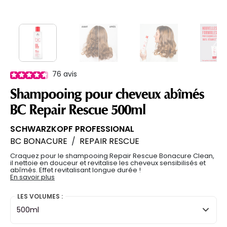
76
avis
Shampooing pour cheveux abîmés
BC Repair Rescue 500ml
SCHWARZKOPF PROFESSIONAL
BC BONACURE
/
REPAIR RESCUE
Craquez pour le shampooing Repair Rescue Bonacure Clean,
il nettoie en douceur et revitalise les cheveux sensibilisés et
abîmés. Effet revitalisant longue durée !
En savoir plus
LES VOLUMES :
500ml