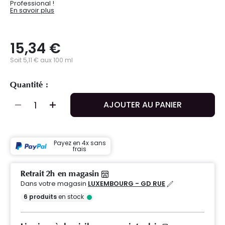
Professional !
En savoir plus
15,34 €
Soit 5,11 € aux 100 ml
Quantité :
AJOUTER AU PANIER
Payez en 4x sans
frais
Retrait 2h en magasin
Dans votre magasin
LUXEMBOURG - GD RUE
6
produits
en stock