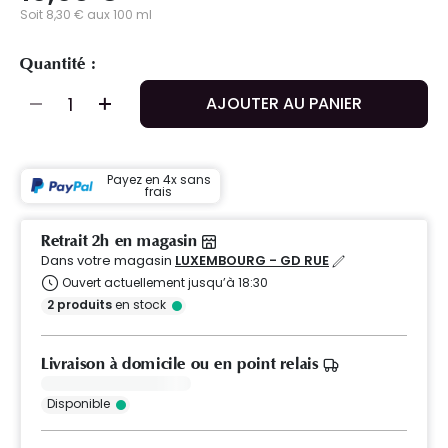
Soit 8,30 € aux 100 ml
Quantité :
AJOUTER AU PANIER
Payez en 4x sans
frais
Retrait 2h en magasin
Dans votre magasin
LUXEMBOURG - GD RUE
Ouvert actuellement jusqu’à 18:30
2
produits
en stock
Livraison à domicile ou en point relais
Disponible