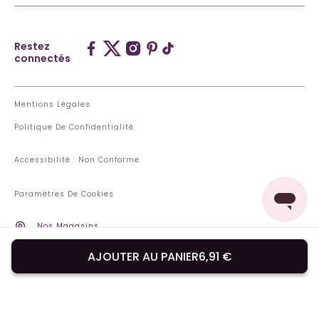
Restez
connectés
Mentions Légales
Politique De Confidentialité
Accessibilité : Non Conforme
Paramètres De Cookies
Nos Magasins
Pays De Livraison : Luxembourg
AJOUTER AU PANIER
6,91 €
Changer de pays ou de langue