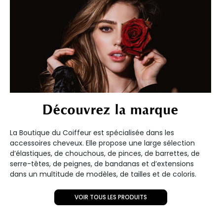
Découvrez la marque
La Boutique du Coiffeur est spécialisée dans les
accessoires cheveux. Elle propose une large sélection
d’élastiques, de chouchous, de pinces, de barrettes, de
serre-têtes, de peignes, de bandanas et d’extensions
dans un multitude de modèles, de tailles et de coloris.
VOIR TOUS LES PRODUITS