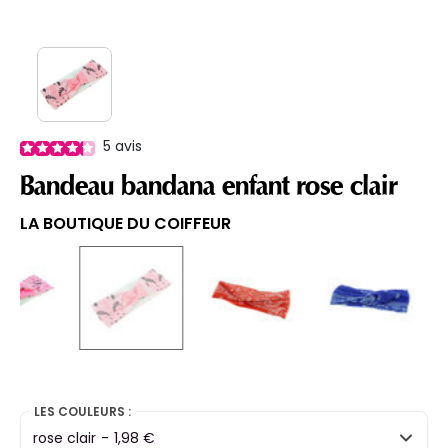
5
avis
Bandeau bandana enfant rose clair
LA BOUTIQUE DU COIFFEUR
selected
LES COULEURS :
rose clair
-
1,98 €