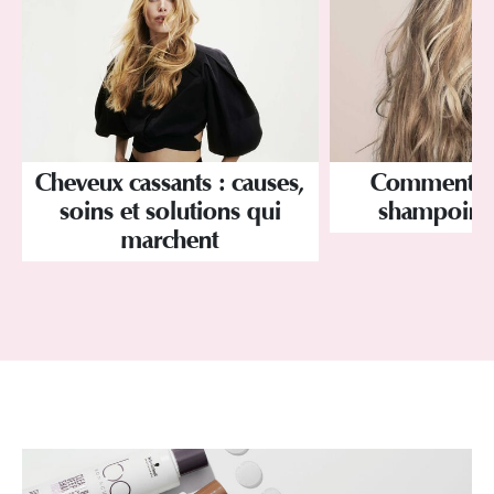
Cheveux cassants : causes,
Comment ut
soins et solutions qui
shampoing 
marchent