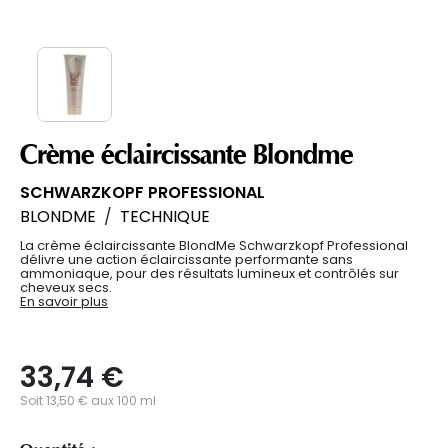
Crème éclaircissante Blondme
SCHWARZKOPF PROFESSIONAL
BLONDME
/
TECHNIQUE
La crème éclaircissante BlondMe Schwarzkopf Professional
délivre une action éclaircissante performante sans
ammoniaque, pour des résultats lumineux et contrôlés sur
cheveux secs.
En savoir plus
33,74 €
Soit 13,50 € aux 100 ml