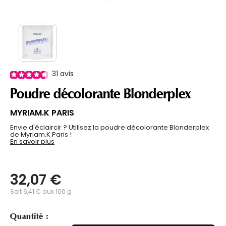
31
avis
Poudre décolorante Blonderplex
MYRIAM.K PARIS
Envie d'éclaircir ? Utilisez la poudre décolorante Blonderplex
de Myriam.K Paris !
En savoir plus
32,07 €
Soit 6,41 € aux 100 g
Quantité :