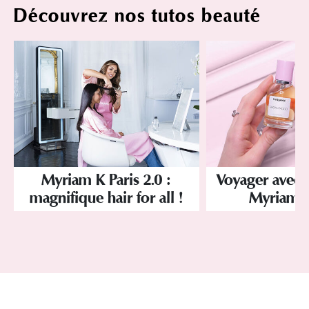
Découvrez nos tutos beauté
Myriam K Paris 2.0 :
Voyager avec 
magnifique hair for all !
Myriam K