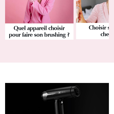
Choisir so
Quel appareil choisir
chev
pour faire son brushing ?