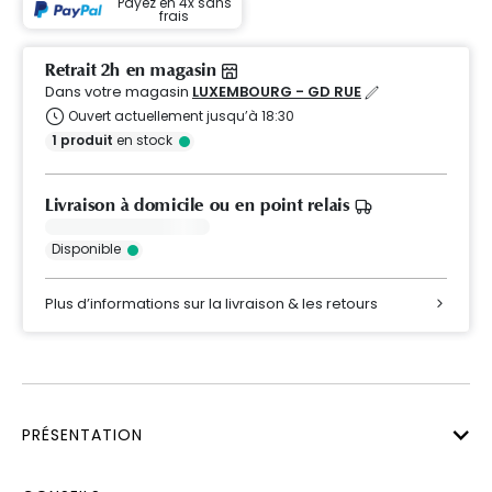
Payez en 4x sans
frais
Retrait 2h en magasin
Dans votre magasin
LUXEMBOURG - GD RUE
Ouvert actuellement jusqu’à 18:30
1
produit
en stock
Livraison à domicile ou en point relais
Disponible
Plus d’informations sur la livraison & les retours
PRÉSENTATION