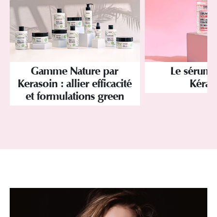
Gamme Nature par
Le sérum 
Kerasoin : allier efficacité
Kéras
et formulations green