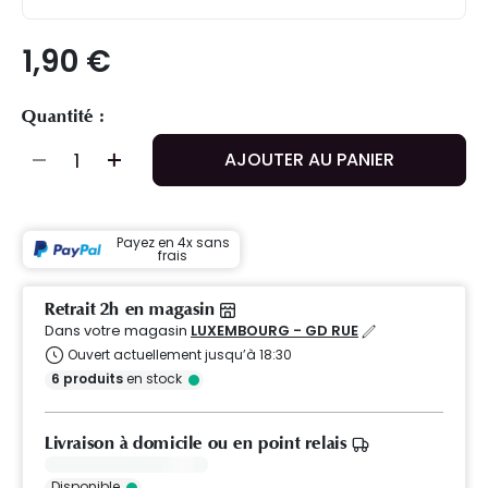
1,90 €
Quantité :
AJOUTER AU PANIER
Payez en 4x sans
frais
Retrait 2h en magasin
Dans votre magasin
LUXEMBOURG - GD RUE
Ouvert actuellement jusqu’à 18:30
6
produits
en stock
Livraison à domicile ou en point relais
Disponible