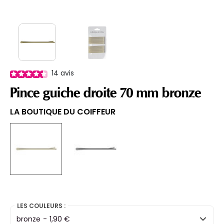
14
avis
Pince guiche droite 70 mm bronze
LA BOUTIQUE DU COIFFEUR
selected
LES COULEURS :
bronze
-
1,90 €