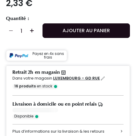
2,33 €
Quantité :
AJOUTER AU PANIER
Payez en 4x sans
frais
Retrait 2h en magasin
Dans votre magasin
LUXEMBOURG - GD RUE
16
produits
en stock
Livraison à domicile ou en point relais
Disponible
Plus d’informations sur la livraison & les retours