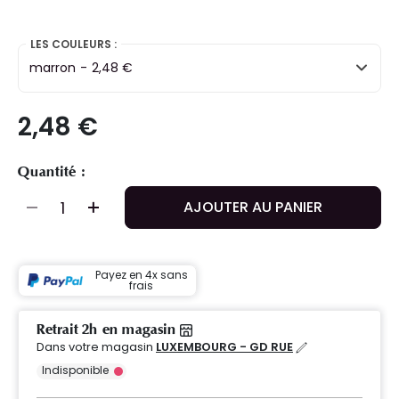
LES COULEURS :
marron
-
2,48 €
2,48 €
Quantité :
AJOUTER AU PANIER
Payez en 4x sans
frais
Retrait 2h en magasin
Dans votre magasin
LUXEMBOURG - GD RUE
Indisponible