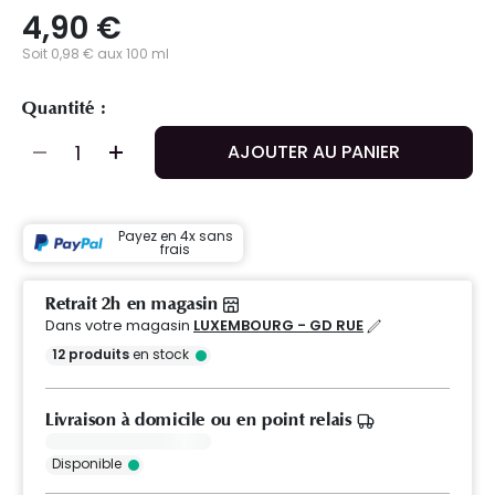
4,90 €
Soit 0,98 € aux 100 ml
Quantité :
AJOUTER AU PANIER
Payez en 4x sans
frais
Retrait 2h en magasin
Dans votre magasin
LUXEMBOURG - GD RUE
12
produits
en stock
Livraison à domicile ou en point relais
Disponible