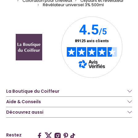
Coloration pour cheveux
Oxydant et révélateur
Révélateur universel 3% 500ml
La Boutique du Coiffeur
Aide & Conseils
Découvrez aussi
Restez