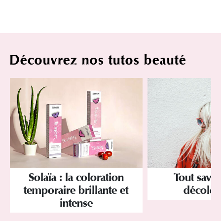
Découvrez nos tutos beauté
Solaïa : la coloration
Tout savoi
temporaire brillante et
décolor
intense