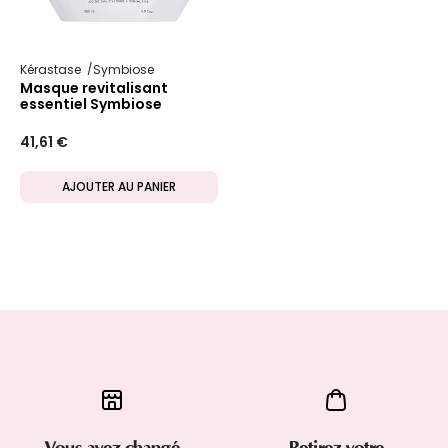
Kérastase
Symbiose
Masque revitalisant
essentiel Symbiose
41,61 €
AJOUTER AU PANIER