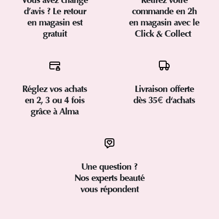
Vous avez changé
Retirez votre
d’avis ? Le retour
commande en 2h
en magasin est
en magasin avec le
gratuit
Click & Collect
Réglez vos achats
Livraison offerte
en 2, 3 ou 4 fois
dès 35€ d'achats
grâce à Alma
Une question ?
Nos experts beauté
vous répondent