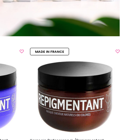
MADE IN FRANCE