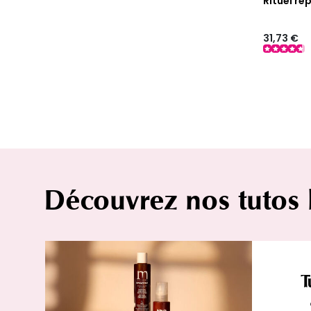
Rituel re
31,73 €
Découvrez nos tutos
T