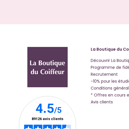
La Boutique du Co
Découvrir La Bouti
Programme de fidé
Recrutement
-10% pour les étud
Conditions généra
* Offres en cours e
Avis clients