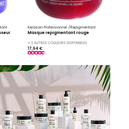
tant
Kerasoin Professionnel
Repigmentant
sseur
Masque repigmentant rouge
+ 2 AUTRES COULEURS DISPONIBLES
17,64 €