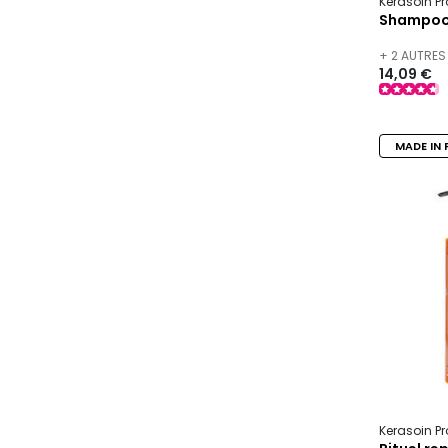
Kerasoin Pr
Shampooi
+ 2 AUTRES
14,09 €
MADE IN 
Kerasoin Pr