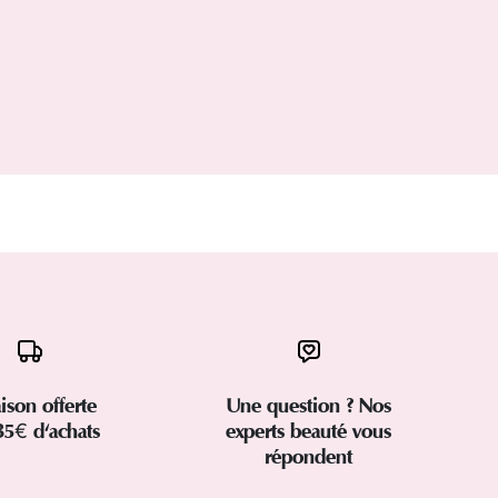
aison offerte
Une question ? Nos
35€ d'achats
experts beauté vous
répondent