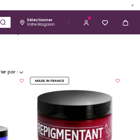
Sélectionner
Votre Magasin
Esthétique
Homme
Kérastase
rier par :
MADE IN FRANCE