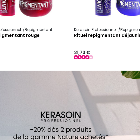
ofessionnel
Repigmentant
Kerasoin Professionnel
Repigmen
epigmentant rouge
Rituel repigmentant déjauni
31,73 €