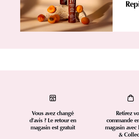
Repi
Vous avez changé
Retirez vo
d’avis ? Le retour en
commande en
magasin est gratuit
magasin avec 
& Colle