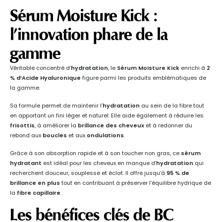
Sérum Moisture Kick
:
l’innovation phare de la
gamme
Véritable concentré d’
hydratation
, le
Sérum Moisture Kick
enrichi à
2
% d’Acide Hyaluronique
figure parmi les produits emblématiques de
la gamme.
Sa formule permet de maintenir l’
hydratation
au sein de la fibre tout
en apportant un fini léger et naturel. Elle aide également à réduire les
frisottis
, à améliorer la
brillance des cheveux
et à redonner du
rebond aux
boucles
et aux
ondulations
.
Grâce à son absorption rapide et à son toucher non gras, ce
sérum
hydratant
est idéal pour les cheveux en manque d’
hydratation
qui
recherchent douceur, souplesse et éclat. Il offre jusqu’à
95 % de
brillance en plus
tout en contribuant à préserver l’équilibre hydrique de
la
fibre capillaire
.
Les bénéfices clés de
BC