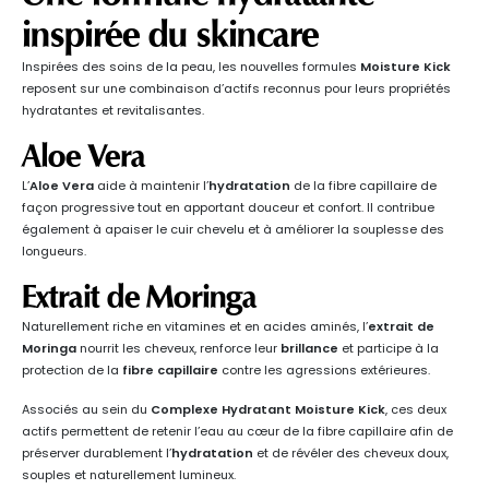
inspirée du skincare
Inspirées des soins de la peau, les nouvelles formules
Moisture Kick
reposent sur une combinaison d’actifs reconnus pour leurs propriétés
hydratantes et revitalisantes.
Aloe Vera
L’
Aloe Vera
aide à maintenir l’
hydratation
de la fibre capillaire de
façon progressive tout en apportant douceur et confort. Il contribue
également à apaiser le cuir chevelu et à améliorer la souplesse des
longueurs.
Extrait de Moringa
Naturellement riche en vitamines et en acides aminés, l’
extrait de
Moringa
nourrit les cheveux, renforce leur
brillance
et participe à la
protection de la
fibre capillaire
contre les agressions extérieures.
Associés au sein du
Complexe Hydratant Moisture Kick
, ces deux
actifs permettent de retenir l’eau au cœur de la fibre capillaire afin de
préserver durablement l’
hydratation
et de révéler des cheveux doux,
souples et naturellement lumineux.