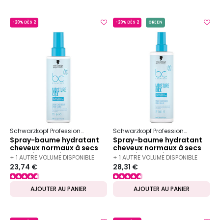
-20% DÈS 2
-20% DÈS 2
GREEN
Schwarzkopf Professional
Bc Bonacure
Moisture Kick
Schwarzkopf Professional
Bc Bon
Spray-baume hydratant
Spray-baume hydratant
cheveux normaux à secs
cheveux normaux à secs
BC Moisture Kick 200 ml
BC Moisture Kick 400 ml
+ 1 AUTRE VOLUME DISPONIBLE
+ 1 AUTRE VOLUME DISPONIBLE
23,74 €
28,31 €
AJOUTER AU PANIER
AJOUTER AU PANIER