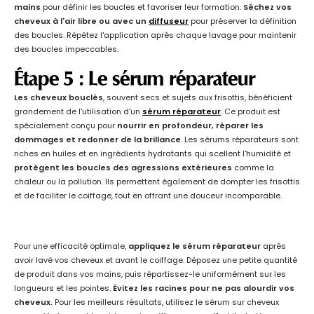
mains
pour définir les boucles et favoriser leur formation.
Séchez vos
cheveux à l'air libre ou avec un
diffuseur
pour préserver la définition
des boucles. Répétez l'application après chaque lavage pour maintenir
des boucles impeccables.
Étape 5 : Le sérum réparateur
Les cheveux bouclés
, souvent secs et sujets aux frisottis, bénéficient
grandement de l'utilisation d'un
sérum réparateur
. Ce produit est
spécialement conçu pour
nourrir en profondeur, réparer les
dommages et redonner de la brillance
. Les sérums réparateurs sont
riches en huiles et en ingrédients hydratants qui scellent l'humidité et
protègent les boucles des agressions extérieures
comme la
chaleur ou la pollution. Ils permettent également de dompter les frisottis
et de faciliter le coiffage, tout en offrant une douceur incomparable.
Pour une efficacité optimale,
appliquez le sérum réparateur
après
avoir lavé vos cheveux et avant le coiffage. Déposez une petite quantité
de produit dans vos mains, puis répartissez-le uniformément sur les
longueurs et les pointes.
Évitez les racines pour ne pas alourdir vos
cheveux.
Pour les meilleurs résultats, utilisez le sérum sur cheveux