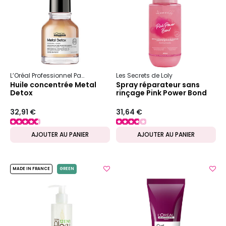
L’Oréal Professionnel Paris
Serie Expert
Les Secrets de Loly
Metal Detox
Huile concentrée Metal
Spray réparateur sans
Detox
rinçage Pink Power Bond
32,91 €
31,64 €
AJOUTER AU PANIER
AJOUTER AU PANIER
MADE IN FRANCE
GREEN