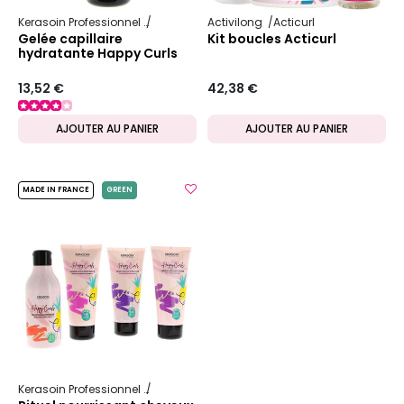
Kerasoin Professionnel
Happy Curls
Activilong
Acticurl
Gelée capillaire
Kit boucles Acticurl
hydratante Happy Curls
13,52 €
42,38 €
AJOUTER AU PANIER
AJOUTER AU PANIER
MADE IN FRANCE
GREEN
Kerasoin Professionnel
Happy Curls