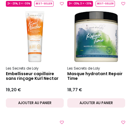
2= -20%, 3 = -30%
BEST-SELLER
2= -20%, 3 = -30%
BEST-SELLER
Les Secrets de Loly
Les Secrets de Loly
Embellisseur capillaire
Masque hydratant Repair
sans rinçage Kurl Nectar
Time
19,20 €
18,77 €
AJOUTER AU PANIER
AJOUTER AU PANIER