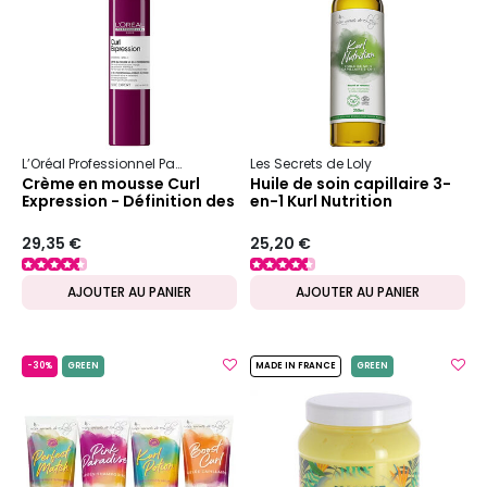
L’Oréal Professionnel Paris
Serie Expert
Les Secrets de Loly
Curl Expression
Crème en mousse Curl
Huile de soin capillaire 3-
Expression - Définition des
en-1 Kurl Nutrition
boucles
29,35 €
25,20 €
AJOUTER AU PANIER
AJOUTER AU PANIER
-30%
GREEN
MADE IN FRANCE
GREEN