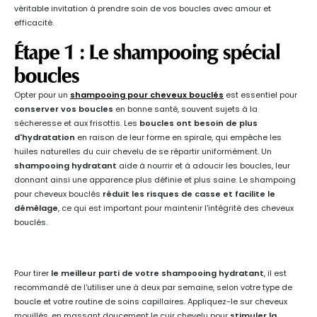
véritable invitation à prendre soin de vos boucles avec amour et
efficacité.
Étape 1 : Le shampooing spécial
boucles
Opter pour un
shampooing pour cheveux bouclés
est essentiel pour
conserver vos boucles
en bonne santé, souvent sujets à la
sécheresse et aux frisottis. Les
boucles ont besoin de plus
d'hydratation
en raison de leur forme en spirale, qui empêche les
huiles naturelles du cuir chevelu de se répartir uniformément. Un
shampooing hydratant
aide à nourrir et à adoucir les boucles, leur
donnant ainsi une apparence plus définie et plus saine. Le shampoing
pour cheveux bouclés
réduit les risques de casse et facilite le
démêlage
, ce qui est important pour maintenir l'intégrité des cheveux
bouclés.
Pour tirer
le meilleur parti de votre shampooing hydratant
, il est
recommandé de l'utiliser une à deux par semaine, selon votre type de
boucle et votre routine de soins capillaires. Appliquez-le sur cheveux
mouillés, en massant doucement le cuir chevelu pour
stimuler la