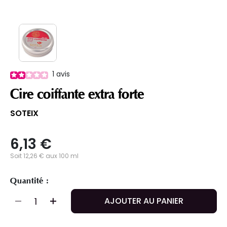
1
avis
Cire coiffante extra forte
SOTEIX
6,13 €
Soit 12,26 € aux 100 ml
Quantité :
AJOUTER AU PANIER