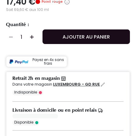
17,40 €
Point rouge
Soit 69,60 € aux 100 ml
Quantité :
AJOUTER AU PANIER
Payez en 4x sans
frais
Retrait 2h en magasin
Dans votre magasin
LUXEMBOURG - GD RUE
Indisponible
Livraison à domicile ou en point relais
Disponible